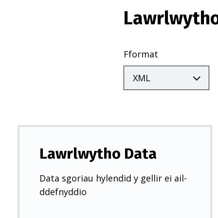
Lawrlwytho
Fformat
Lawrlwytho Data
Data sgoriau hylendid y gellir ei ail-
ddefnyddio