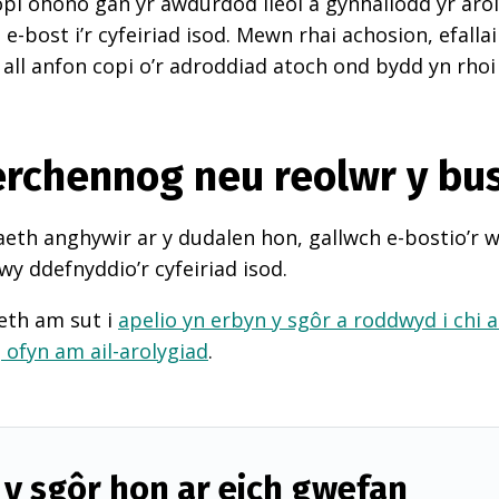
pi ohono gan yr awdurdod lleol a gynhaliodd yr arol
-bost i’r cyfeiriad isod. Mewn rhai achosion, efall
 all anfon copi o’r adroddiad atoch ond bydd yn rhoi
perchennog neu reolwr y bu
th anghywir ar y dudalen hon, gallwch e-bostio’r 
wy ddefnyddio’r cyfeiriad isod.
eth am sut i
apelio yn erbyn y sgôr a roddwyd i chi 
d
ofyn am ail-arolygiad
.
y sgôr hon ar eich gwefan