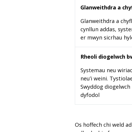
Glanweithdra a chyf
Glanweithdra a chyfl
cynllun addas, syste
er mwyn sicrhau hy
Rheoli diogelwch b
Systemau neu wiriad
neu’i weini. Tystiol
Swyddog diogelwch b
dyfodol
Os hoffech chi weld ad