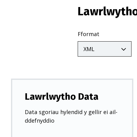
Lawrlwytho
Fformat
Lawrlwytho Data
Data sgoriau hylendid y gellir ei ail-
ddefnyddio