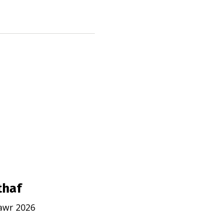
thaf
awr 2026