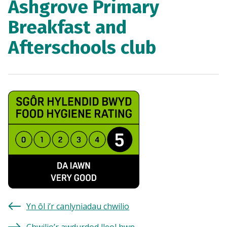
Ashgrove Primary
Breakfast and
Afterschools club
Yn ôl i’r canlyniadau chwilio