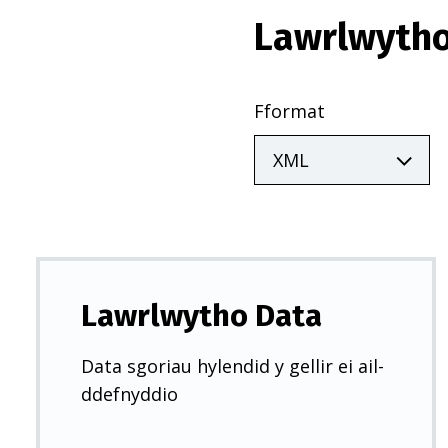
Lawrlwytho
Fformat
Lawrlwytho Data
Data sgoriau hylendid y gellir ei ail-
ddefnyddio