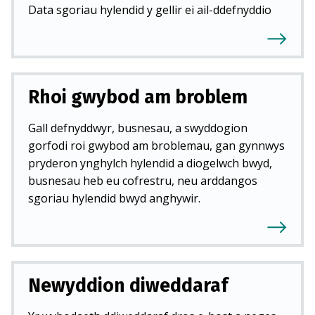
Data sgoriau hylendid y gellir ei ail-ddefnyddio
Rhoi gwybod am broblem
Gall defnyddwyr, busnesau, a swyddogion
gorfodi roi gwybod am broblemau, gan gynnwys
pryderon ynghylch hylendid a diogelwch bwyd,
busnesau heb eu cofrestru, neu arddangos
sgoriau hylendid bwyd anghywir.
Newyddion diweddaraf