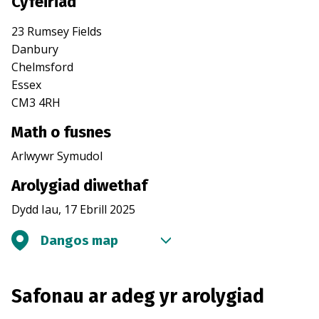
Cyfeiriad
23 Rumsey Fields
Danbury
Chelmsford
Essex
CM3 4RH
Math o fusnes
Arlwywr Symudol
Arolygiad diwethaf
Dydd Iau, 17 Ebrill 2025
Dangos map
Safonau ar adeg yr arolygiad