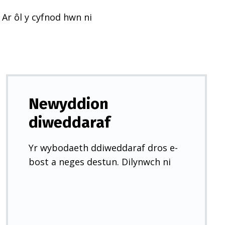
 Ar ôl y cyfnod hwn ni
Newyddion
diweddaraf
Yr wybodaeth ddiweddaraf dros e-
bost a neges destun. Dilynwch ni