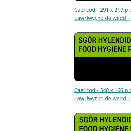
Cael cod - 291 x 217 pi
Lawrlwytho delwedd - 
Cael cod - 540 x 166 pi
Lawrlwytho delwedd - 