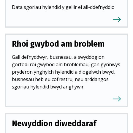
Data sgoriau hylendid y gellir ei ail-ddefnyddio
Rhoi gwybod am broblem
Gall defnyddwyr, busnesau, a swyddogion
gorfodi roi gwybod am broblemau, gan gynnwys
pryderon ynghylch hylendid a diogelwch bwyd,
busnesau heb eu cofrestru, neu arddangos
sgoriau hylendid bwyd anghywir.
Newyddion diweddaraf