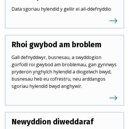
Data sgoriau hylendid y gellir ei ail-ddefnyddio
Rhoi gwybod am broblem
Gall defnyddwyr, busnesau, a swyddogion
gorfodi roi gwybod am broblemau, gan gynnwys
pryderon ynghylch hylendid a diogelwch bwyd,
busnesau heb eu cofrestru, neu arddangos
sgoriau hylendid bwyd anghywir.
Newyddion diweddaraf