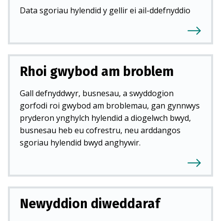
Data sgoriau hylendid y gellir ei ail-ddefnyddio
Rhoi gwybod am broblem
Gall defnyddwyr, busnesau, a swyddogion
gorfodi roi gwybod am broblemau, gan gynnwys
pryderon ynghylch hylendid a diogelwch bwyd,
busnesau heb eu cofrestru, neu arddangos
sgoriau hylendid bwyd anghywir.
Newyddion diweddaraf