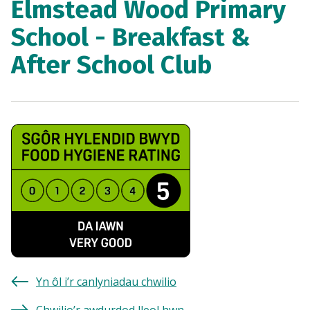
Elmstead Wood Primary
School - Breakfast &
After School Club
Yn ôl i’r canlyniadau chwilio