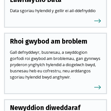
Data sgoriau hylendid y gellir ei ail-ddefnyddio
Rhoi gwybod am broblem
Gall defnyddwyr, busnesau, a swyddogion
gorfodi roi gwybod am broblemau, gan gynnwys
pryderon ynghylch hylendid a diogelwch bwyd,
busnesau heb eu cofrestru, neu arddangos
sgoriau hylendid bwyd anghywir.
Newyddion diweddaraf