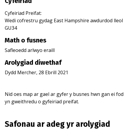
Cyfeiriad
Cyfeiriad Preifat
:
Wedi cofrestru gydag
East Hampshire
awdurdod lleol
GU34
Math o fusnes
Safleoedd arlwyo eraill
Arolygiad diwethaf
Dydd Mercher, 28 Ebrill 2021
Nid oes map ar gael ar gyfer y busnes hwn gan ei fod
yn gweithredu o gyfeiriad preifat.
Safonau ar adeg yr arolygiad