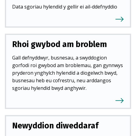
Data sgoriau hylendid y gellir ei ail-ddefnyddio
Rhoi gwybod am broblem
Gall defnyddwyr, busnesau, a swyddogion
gorfodi roi gwybod am broblemau, gan gynnwys
pryderon ynghylch hylendid a diogelwch bwyd,
busnesau heb eu cofrestru, neu arddangos
sgoriau hylendid bwyd anghywir.
Newyddion diweddaraf